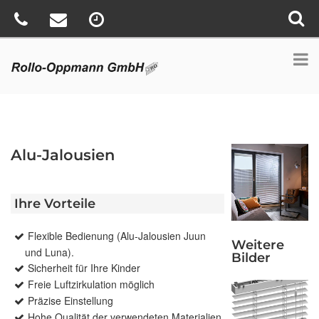
Alu-Jalousien
Ihre Vorteile
Flexible Bedienung (Alu-Jalousien Juun
Weitere
und Luna).
Bilder
Sicherheit für Ihre Kinder
Freie Luftzirkulation möglich
Präzise Einstellung
Hohe Qualität der verwendeten Materialien