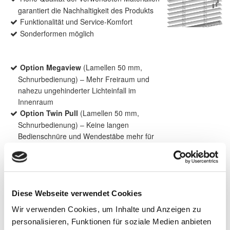
garantiert die Nachhaltigkeit des Produkts
Funktionalität und Service-Komfort
Sonderformen möglich
Option Megaview
(Lamellen 50 mm,
Schnurbedienung) – Mehr Freiraum und
nahezu ungehinderter Lichteinfall im
Innenraum
Option Twin Pull
(Lamellen 50 mm,
Schnurbedienung) – Keine langen
Bedienschnüre und Wendestäbe mehr für
eine einfachere Handhabung
Option Light Less
– Verbesserte
Abdunkelung und erhöhter Schutz vor UV-
Strahlen
Diese Webseite verwendet Cookies
Wir verwenden Cookies, um Inhalte und Anzeigen zu
personalisieren, Funktionen für soziale Medien anbieten