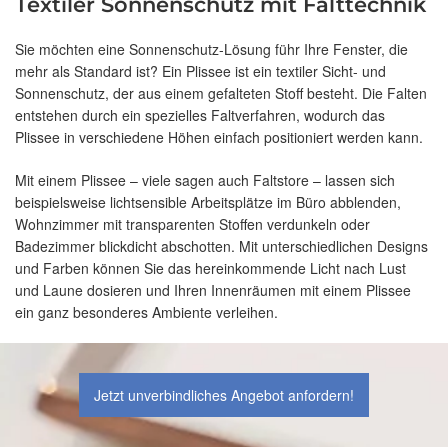
Textiler Sonnenschutz mit Falttechnik
Sie möchten eine Sonnenschutz-Lösung führ Ihre Fenster, die
mehr als Standard ist? Ein Plissee ist ein textiler Sicht- und
Sonnenschutz, der aus einem gefalteten Stoff besteht. Die Falten
entstehen durch ein spezielles Faltverfahren, wodurch das
Plissee in verschiedene Höhen einfach positioniert werden kann.
Mit einem Plissee – viele sagen auch Faltstore – lassen sich
beispielsweise lichtsensible Arbeitsplätze im Büro abblenden,
Wohnzimmer mit transparenten Stoffen verdunkeln oder
Badezimmer blickdicht abschotten. Mit unterschiedlichen Designs
und Farben können Sie das hereinkommende Licht nach Lust
und Laune dosieren und Ihren Innenräumen mit einem Plissee
ein ganz besonderes Ambiente verleihen.
Jetzt unverbindliches Angebot anfordern!