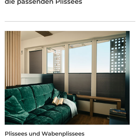
die passenden Plissees
Plissees und Wabenplissees