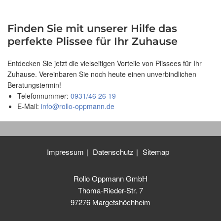
Finden Sie mit unserer Hilfe das
perfekte Plissee für Ihr Zuhause
Entdecken Sie jetzt die vielseitigen Vorteile von Plissees für Ihr
Zuhause. Vereinbaren Sie noch heute einen unverbindlichen
Beratungstermin!
Telefonnummer:
0931/46 26 19
E-Mail:
info@rollo-oppmann.de
Impressum
Datenschutz
Sitemap
Rollo Oppmann GmbH
Thoma-Rieder-Str. 7
97276 Margetshöchheim