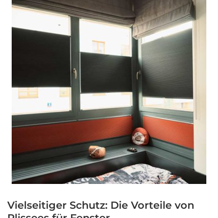
Vielseitiger Schutz: Die Vorteile von
Plissees für Fenster