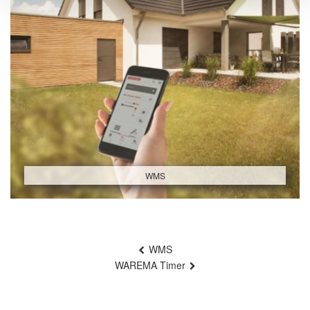
WMS
Beitragsnavigation
WMS
WAREMA Timer