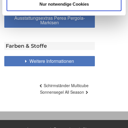
Nur notwendige Cookies
Weitere Informationen zu
Ausstattungsextras Perea Pergola-
Markisen
Farben & Stoffe
Weitere Informationen
Beitragsnavigation
Schirmständer Multicube
Sonnensegel All Season