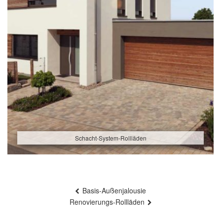
Schacht-System-Rollläden
Beitragsnavigation
Basis-Außenjalousie
Renovierungs-Rollläden