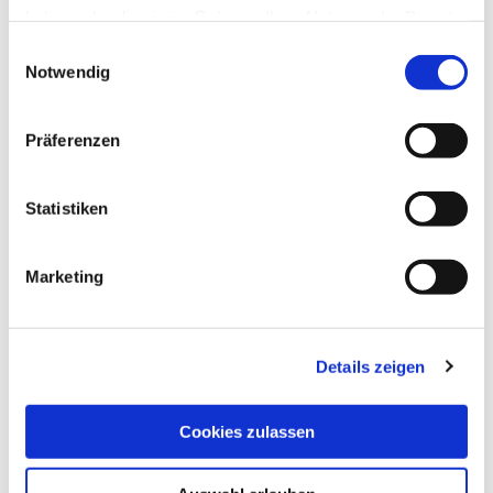
haben oder die sie im Rahmen Ihrer Nutzung der Dienste
gesammelt haben.
Einwilligungsauswahl
Notwendig
Präferenzen
Statistiken
Marketing
Aufsetz-Rollläden
Details zeigen
Cookies zulassen