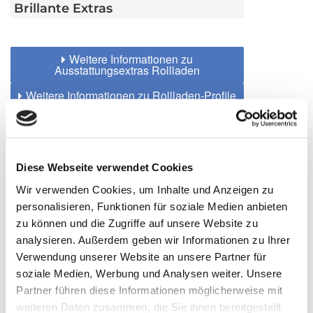
Brillante Extras
Weitere Informationen zu
Ausstattungsextras Rollladen
Weitere Informationen zu Rollladen-Profile
Farben
Diese Webseite verwendet Cookies
Weitere Informationen
Wir verwenden Cookies, um Inhalte und Anzeigen zu
personalisieren, Funktionen für soziale Medien anbieten
zu können und die Zugriffe auf unsere Website zu
Das könnte Sie auch interessieren
analysieren. Außerdem geben wir Informationen zu Ihrer
Verwendung unserer Website an unsere Partner für
soziale Medien, Werbung und Analysen weiter. Unsere
Partner führen diese Informationen möglicherweise mit
weiteren Daten zusammen, die Sie ihnen bereitgestellt