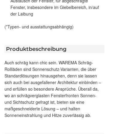
Austausch der Fenster, für abgeschrägte
Fenster, insbesondere im Giebelbereich, in/auf
der Laibung
(*Typen- und ausstattungsabhängig)
Produktbeschreibung
Auch schräg kann chic sein. WAREMA Schräg-
Rollläden sind Sonnenschutz-Varianten, die über
Standardlösungen hinausgehen, denn sie lassen
sich auch bei ausgefallener Architektur einbinden –
und erfüllen so besondere Ansprüche. Überall da,
wo an schrägverglasten Fensterfronten Sonnen-
und Sichtschutz gefragt ist, bieten sie eine
maßgeschneiderte Lösung – und halten
Sonneneinstrahlung und Hitze zuverlässig ab.