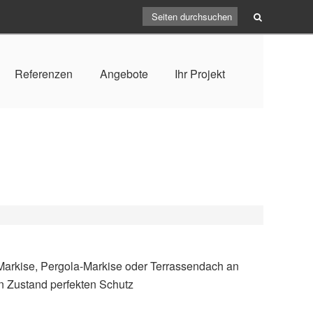
Referenzen
Angebote
Ihr Projekt
-Markise, Pergola-Markise oder Terrassendach an
n Zustand perfekten Schutz