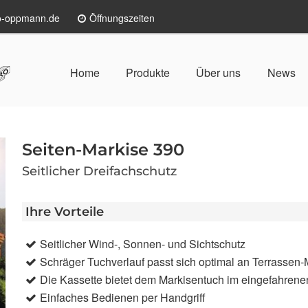
lo-oppmann.de
Öffnungszeiten
Home
Produkte
Über uns
News
Seiten-Markise 390
Seitlicher Dreifachschutz
Ihre Vorteile
Seitlicher Wind-, Sonnen- und Sichtschutz
Schräger Tuchverlauf passt sich optimal an Terrassen
Die Kassette bietet dem Markisentuch im eingefahrene
Einfaches Bedienen per Handgriff