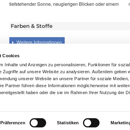
tiefstehender Sonne, neugierigen Blicken oder einem
Farben & Stoffe
Weitere Informationen
t Cookies
 Inhalte und Anzeigen zu personalisieren, Funktionen für sozia
e Zugriffe auf unsere Website zu analysieren. Außerdem geben w
rwendung unserer Website an unsere Partner für soziale Medien
re Partner führen diese Informationen möglicherweise mit weite
ereitgestellt haben oder die sie im Rahmen Ihrer Nutzung der D
llo Oppmann GmbH
Thoma-Rieder-Str. 7
97276 Margetshöchh
Präferenzen
Statistiken
Marketin