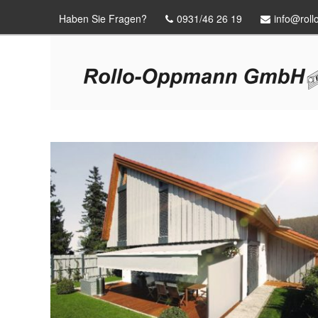
Haben Sie Fragen?
0931/46 26 19
info@rol