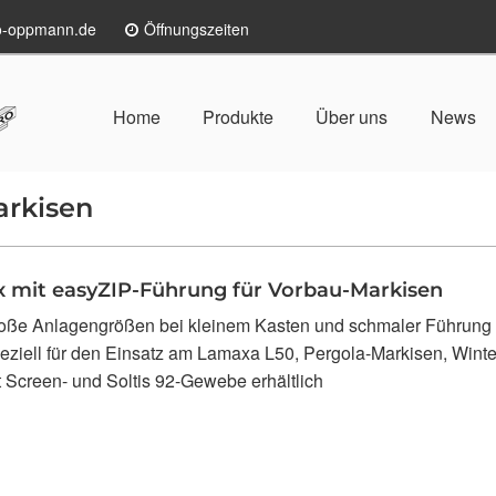
lo-oppmann.de
Öffnungszeiten
Home
Produkte
Über uns
News
arkisen
 mit easyZIP-Führung für Vorbau-Markisen
oße Anlagengrößen bei kleinem Kasten und schmaler Führung
eziell für den Einsatz am Lamaxa L50, Pergola-Markisen, Wint
t Screen- und Soltis 92-Gewebe erhältlich