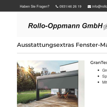
Haben Sie Fragen?
0931/46 26 19
info@rol
Ausstattungsextras Fenster-M
GranTex
Gr
Sp
Mi