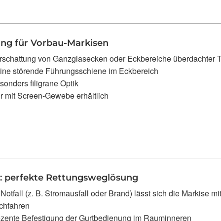
ng für Vorbau-Markisen
rschattung von Ganzglasecken oder Eckbereiche überdachter 
ine störende Führungsschiene im Eckbereich
sonders filigrane Optik
r mit Screen-Gewebe erhältlich
: perfekte Rettungsweglösung
 Notfall (z. B. Stromausfall oder Brand) lässt sich die Markise
chfahren
zente Befestigung der Gurtbedienung im Rauminneren