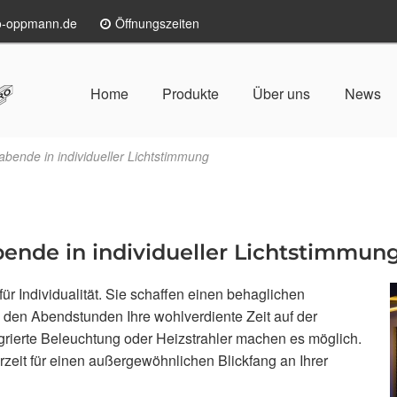
lo-oppmann.de
Öffnungszeiten
Home
Produkte
Über uns
News
ende in individueller Lichtstimmung
nde in individueller Lichtstimmun
r Individualität. Sie schaffen einen behaglichen
n den Abendstunden Ihre wohlverdiente Zeit auf der
egrierte Beleuchtung oder Heizstrahler machen es möglich.
rzeit für einen außergewöhnlichen Blickfang an Ihrer