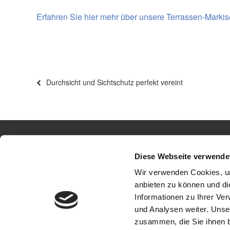
Erfahren Sie hier mehr über unsere Terrassen-Markis
Beitragsnavigation
Vorheriger
Durchsicht und Sichtschutz perfekt vereint
Beitrag
Diese Webseite verwende
Ro
Wir verwenden Cookies, um
anbieten zu können und di
Informationen zu Ihrer Ve
und Analysen weiter. Unse
zusammen, die Sie ihnen b