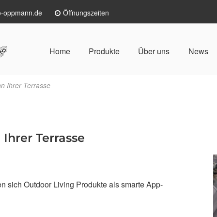
lo-oppmann.de
Öffnungszeiten
Home
Produkte
Über uns
News
an Ihrer Terrasse
 Ihrer Terrasse
 sich Outdoor Living Produkte als smarte App-