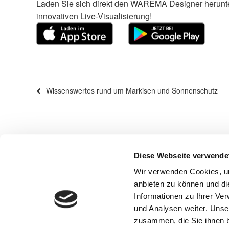
Laden Sie sich direkt den WAREMA Designer herunte
innovativen Live-Visualisierung!
Beitragsnavigation
Vorheriger
Wissenswertes rund um Markisen und Sonnenschutz
Beitrag
Diese Webseite verwende
Wir verwenden Cookies, um
Ro
anbieten zu können und di
Informationen zu Ihrer Ve
und Analysen weiter. Unse
zusammen, die Sie ihnen b