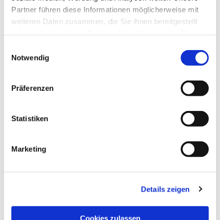
Partner führen diese Informationen möglicherweise mit
weiteren Daten zusammen, die Sie ihnen bereitgestellt
haben oder die sie im Rahmen Ihrer Nutzung der Dienste
gesammelt haben.
Einwilligungsauswahl
Notwendig
Präferenzen
Statistiken
Marketing
Details zeigen
Basis-Außenjalousie
Cookies zulassen