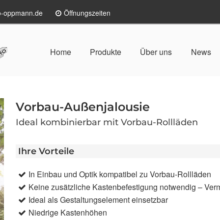
lo-oppmann.de
Öffnungszeiten
Home
Produkte
Über uns
News
Vorbau-Außenjalousie
Ideal kombinierbar mit Vorbau-Rollläden
Ihre Vorteile
In Einbau und Optik kompatibel zu Vorbau-Rollläden
Keine zusätzliche Kastenbefestigung notwendig – Ve
Ideal als Gestaltungselement einsetzbar
Niedrige Kastenhöhen