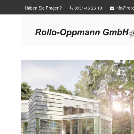
Haben Sie Fragen?
0931/46 26 19
info@rol